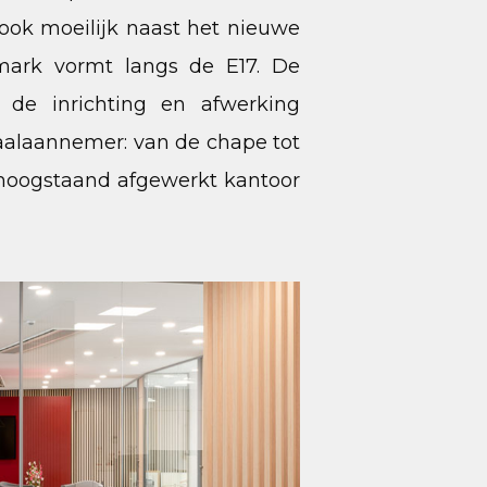
ook moeilijk naast het nieuwe
ark vormt langs de E17. De
de inrichting en afwerking
taalaannemer: van de chape tot
n hoogstaand afgewerkt kantoor