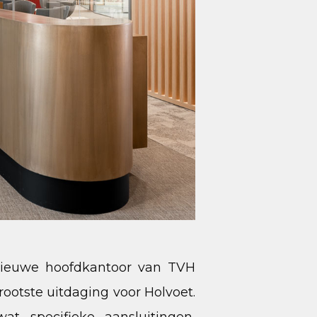
 nieuwe hoofdkantoor van TVH
otste uitdaging voor Holvoet.