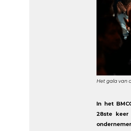
Het gala van 
In het BMC
28ste keer
ondernemer