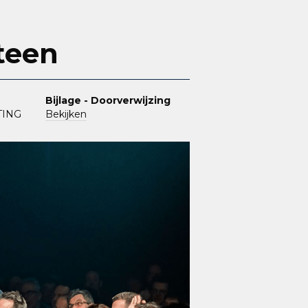
teen
Bijlage - Doorverwijzing
TING
Bekijken