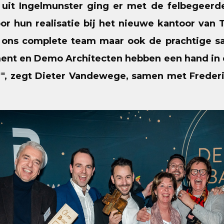
uit Ingelmunster ging er met de felbegeerde 
oor hun realisatie bij het nieuwe kantoor va
en ons complete team maar ook de prachtige
nt en Demo Architecten hebben een hand in d
r'", zegt Dieter Vandewege, samen met Frederi