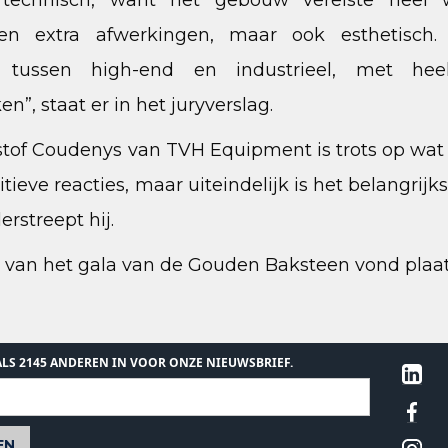
 technisch, want het gebouw vereiste heel wa
en extra afwerkingen, maar ook esthetisch.
tussen high-end en industrieel, met hee
”, staat er in het juryverslag.
tof Coudenys van TVH Equipment is trots op wat 
itieve reacties, maar uiteindelijk is het belangri
erstreept hij.
g van het gala van de Gouden Baksteen vond plaa
 ALS 2145 ANDEREN IN VOOR ONZE NIEUWSBRIEF.