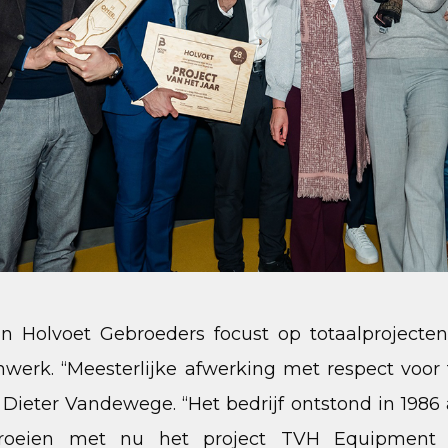
 Holvoet Gebroeders focust op totaalprojecten
nwerk. “Meesterlijke afwerking met respect voor
 Dieter Vandewege. “Het bedrijf ontstond in 1986 a
 groeien met nu het project TVH Equipment