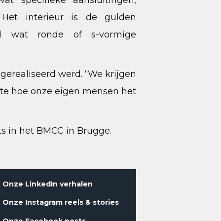
t specifieke aansluitingen,
 Het interieur is de gulden
l wat ronde of s-vormige
gerealiseerd werd. “We krijgen
jkste hoe onze eigen mensen het
ts in het BMCC in Brugge.
Onze LinkedIn verhalen
Onze Instagram reels & stories
Onze Facebook posts