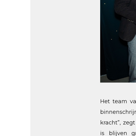
Het team van
binnenschrij
kracht”, zegt
is blijven