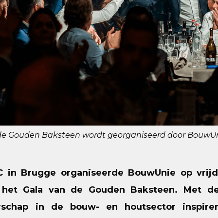
de Gouden Baksteen wordt georganiseerd door BouwU
C in Brugge organiseerde BouwUnie op vrijd
 het Gala van de Gouden Baksteen. Met d
schap in de bouw- en houtsector inspirer