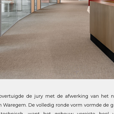
f overtuigde de jury met de afwerking van het
 Waregem. De volledig ronde vorm vormde de gro