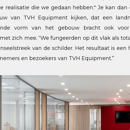
e realisatie die we gedaan hebben." Je kan dan 
uw van TVH Equipment kijken, dat een landm
ronde vorm van het gebouw bracht ook voor 
met zich mee. “We fungeerden op dit vlak als to
enseelstreek van de schilder. Het resultaat is ee
knemers en bezoekers van TVH Equipment.”