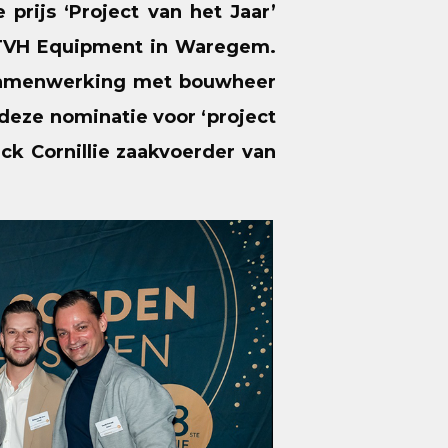
prijs ‘Project van het Jaar’
n TVH Equipment in Waregem.
 samenwerking met bouwheer
eze nominatie voor ‘project
ck Cornillie zaakvoerder van