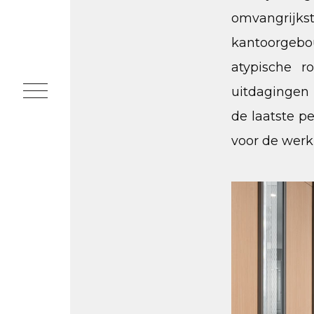
omvangrijkst
kantoorgebo
atypische 
uitdagingen 
de laatste p
voor de wer