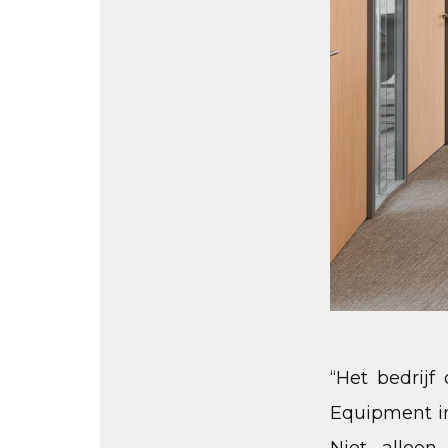
“Het bedrij
Equipment in